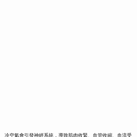
冷空氣會引發神經系統，導致肌肉收緊、血管收縮、血流受