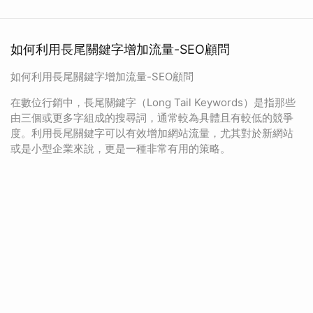
如何利用長尾關鍵字增加流量-SEO顧問
如何利用長尾關鍵字增加流量-SEO顧問
在數位行銷中，長尾關鍵字（Long Tail Keywords）是指那些
由三個或更多字組成的搜尋詞，通常較為具體且有較低的競爭
度。利用長尾關鍵字可以有效增加網站流量，尤其對於新網站
或是小型企業來說，更是一種非常有用的策略。